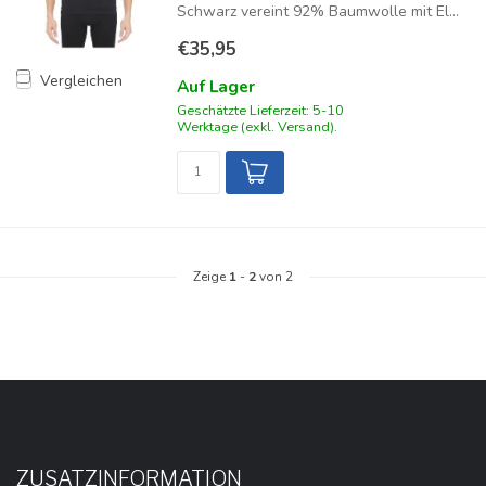
Schwarz vereint 92% Baumwolle mit El...
€35,95
Vergleichen
Auf Lager
Geschätzte Lieferzeit: 5-10
Werktage (exkl. Versand).
Zeige
1
-
2
von 2
ZUSATZINFORMATION