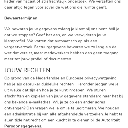
kader van fiscaal of strafrechtelijk onderzoek. We verzetten ons
daar altijd tegen voor zover de wet ons die ruimte geeft.
Bewaartermijnen
We bewaren jouw gegevens zolang je klant bij ons bent. Wil je
dat we stoppen? Geef het aan, en we verwijderen jouw
klantprofiel. We vatten dat automatisch op als een
vergeetverzoek. Factuurgegevens bewaren we zo lang als de
wet dat vereist, maar medewerkers hebben dan geen toegang
meer tot jouw profiel of documenten.
JOUW RECHTEN
Op grond van de Nederlandse en Europese privacywetgeving
heb je als gebruiker duidelijke rechten. Hieronder leggen we je
uit welke dat zijn en hoe je ze kunt inroepen. We sturen
afschriften en kopieën van jouw gegevens standaard naar het bij
ons bekende e-mailadres. Wil je ze op een ander adres
ontvangen? Dan vragen we je om je te legitimeren. We houden
een administratie bij van alle afgehandelde verzoeken. Je hebt te
allen tijde het recht om een klacht in te dienen bij de
Autoriteit
Persoonsgegevens
.