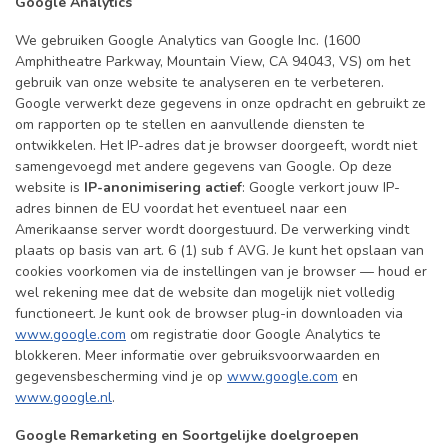
Google Analytics
We gebruiken Google Analytics van Google Inc. (1600
Amphitheatre Parkway, Mountain View, CA 94043, VS) om het
gebruik van onze website te analyseren en te verbeteren.
Google verwerkt deze gegevens in onze opdracht en gebruikt ze
om rapporten op te stellen en aanvullende diensten te
ontwikkelen. Het IP-adres dat je browser doorgeeft, wordt niet
samengevoegd met andere gegevens van Google. Op deze
website is
IP-anonimisering actief
: Google verkort jouw IP-
adres binnen de EU voordat het eventueel naar een
Amerikaanse server wordt doorgestuurd. De verwerking vindt
plaats op basis van art. 6 (1) sub f AVG. Je kunt het opslaan van
cookies voorkomen via de instellingen van je browser — houd er
wel rekening mee dat de website dan mogelijk niet volledig
functioneert. Je kunt ook de browser plug-in downloaden via
www.google.com
om registratie door Google Analytics te
blokkeren. Meer informatie over gebruiksvoorwaarden en
gegevensbescherming vind je op
www.google.com
en
www.google.nl
.
Google Remarketing en Soortgelijke doelgroepen