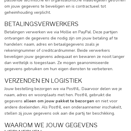
passende technische en organisatorische maatregelen getroffen
om jouw gegevens te beveiligen en is contractueel tot
geheimhouding verplicht.
BETALINGSVERWERKERS
Betalingen verwerken we via Mollie en PayPal. Deze partijen
ontvangen de gegevens die nodig zijn om jouw betaling af te
handelen: naam, adres en betaalgegevens zoals je
rekeningnummer of creditcardnummer. Beide verwerkers
beveiligen jouw gegevens adequaat en bewaren ze nooit langer
dan wettelijk is toegestaan. Ze mogen geanonimiseerde
gegevens gebruiken om hun eigen diensten te verbeteren.
VERZENDEN EN LOGISTIEK
Jouw bestelling bezorgen we via PostNL. Daarvoor delen we je
naam, adres en woonplaats met hen. PostNL gebruikt die
gegevens
alleen om jouw pakket te bezorgen
en niet voor
andere doeleinden. Als PostNL een onderaannemer inschakelt,
stellen zij jouw gegevens ook aan die partij ter beschikking.
WAAROM WE JOUW GEGEVENS