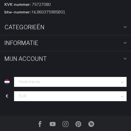
KVK nummer:
75727080
btw-nummer:
NL860375985B01
CATEGORIEËN
INFORMATIE
MIJN ACCOUNT
€