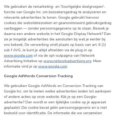
We gebruiken de remarketing- en 'Soortgelijke doelgroepen'-
functie van Google Inc. om bezoekersgedrag te analyseren en
relevante advertenties te tonen. Google gebruikt hiervoor
cookies die websitebezoeken en geanonimiseerd gebruiksgedrag
vastleggen — zonder persoonsgegevens op te slaan. Bezoek je
daarna een andere website in het Google Display Netwerk? Dan
zie je mogelijk advertenties die aansluiten bij wat je eerder bij
ons bekeek. De verwerking vindt plaats op basis van art. 6 (1)
sub f AVG. Je kunt je altijd afmelden via de plug-in op
www.google.com
of via de opt-outpagina van Network
Advertising Initiative op
www.networkadvertising.org
. Meer
informatie vind je op
www.google.com
.
Google AdWords Conversion-Tracking
We gebruiken Google AdWords en Conversion-Tracking van
Google Inc. om te meten welke advertenties leiden tot aankopen
of andere acties op onze website. Klik je op een Google-
advertentie? Dan wordt er een tijdelijke cookie op je apparaat
geplaatst. Die cookie bevat géén persoonsgegevens en is niet
bedoeld voor identificatie. De informatie die we verzamelen