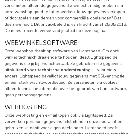
verzamelen alleen de gegevens die we echt nodig hebben om
onze webshop goed te laten werken. Jouw gegevens verkopen
of doorspelen aan derden voor commerciële doeleinden? Dat
doen we nooit. Dit privacybeleid is van kracht vanaf 25/05/2018.
De meest recente versie vind je altijd op deze pagina.
WEBWINKELSOFTWARE
Onze webshop draait op software van Lightspeed. Om onze
winkel technisch draaiende te houden, deelt Lightspeed de
gegevens die jij bij ons achterlaat. Ze gebruiken die gegevens
uitsluitend voor technische ondersteuning
— voor niets
anders. Lightspeed beveiligt jouw gegevens met SSL-encryptie
en een sterk wachtwoordbeleid. Ze verzamelen via cookies
alleen technische informatie over het gebruik van hun software,
geen persoonsgegevens.
WEBHOSTING
Onze webhosting en e-mail lopen ook via Lightspeed. Ze
verwerken persoonsgegevens uitsluitend in onze opdracht en
gebruiken ze nooit voor eigen doeleinden. Lightspeed heeft