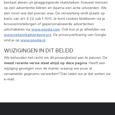
bestaat alleen uit geaggregeerde statistieken: hoeveel mensen
op een advertentie klikten en daarna een actie uitvoerden. We
zien nooit wie dat precies was. De verwerking vindt plaats op
basis van art. 6 (1) sub f AVG. Je kunt cookies blokkeren via je
browserinstellingen of gepersonaliseerde advertenties
uitschakelen via
www.google.com
. Ook kun je je afmelden via
www.networkadvertising.org
. De privacyverklaring van Google
vind je op
www.google.nl
.
WIJZIGINGEN IN DIT BELEID
We behouden het recht om dit privacybeleid aan te passen. De
meest recente versie staat altijd op deze pagina
. Heeft een
wijziging gevolgen voor de manier waarop we jouw al
verzamelde gegevens verwerken? Dan laten we je dat weten via
e-mail.