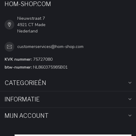
HOM-SHOP.COM
Nieuwstraat 7
4921 CT Made
Nederland
customerservices@hom-shop.com
KVK nummer:
75727080
btw-nummer:
NL860375985B01
CATEGORIEËN
INFORMATIE
MIJN ACCOUNT