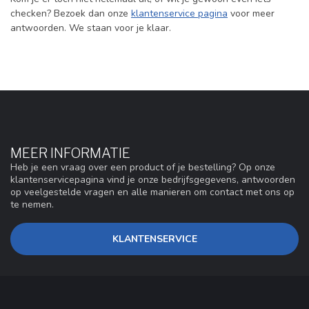
checken? Bezoek dan onze
klantenservice pagina
voor meer
antwoorden. We staan voor je klaar.
MEER INFORMATIE
Heb je een vraag over een product of je bestelling? Op onze
klantenservicepagina vind je onze bedrijfsgegevens, antwoorden
op veelgestelde vragen en alle manieren om contact met ons op
te nemen.
KLANTENSERVICE