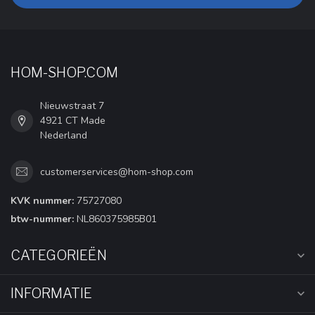
HOM-SHOP.COM
Nieuwstraat 7
4921 CT Made
Nederland
customerservices@hom-shop.com
KVK nummer:
75727080
btw-nummer:
NL860375985B01
CATEGORIEËN
INFORMATIE