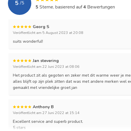
5
/
5
5
Sterne, basierend auf
4
Bewertungen
Georg S
Veröffentlicht am 5 August 2023 at 20:08
suits wonderful!
Jan stevering
Veröffentlicht am 22 Juni 2023 at 08:06
Het product zit als gegoten en zeker met dit warme weer je mer
alles blijft op zijn plek zitten dat was met andere merken wel 
gemaakt met vriendelijke groet jan
Anthony B
Veröffentlicht am 27 Juni 2022 at 15:14
Excellent service and superb product.
5 stars