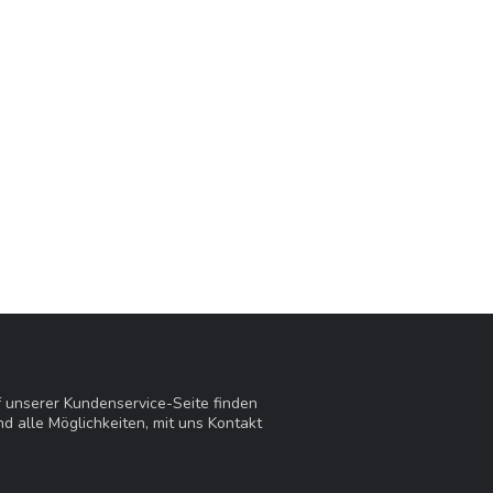
f unserer Kundenservice-Seite finden
d alle Möglichkeiten, mit uns Kontakt