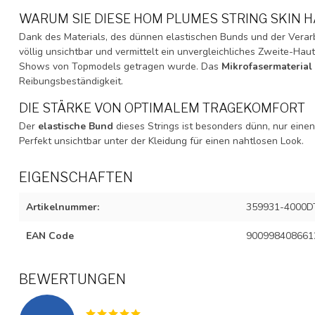
WARUM SIE DIESE HOM PLUMES STRING SKIN 
Dank des Materials, des dünnen elastischen Bunds und der Verarb
völlig unsichtbar und vermittelt ein unvergleichliches Zweite-Hau
Shows von Topmodels getragen wurde. Das
Mikrofasermaterial
Reibungsbeständigkeit.
DIE STÄRKE VON OPTIMALEM TRAGEKOMFORT
Der
elastische Bund
dieses Strings ist besonders dünn, nur einen Z
Perfekt unsichtbar unter der Kleidung für einen nahtlosen Look.
EIGENSCHAFTEN
Artikelnummer:
359931-4000D
EAN Code
900998408661
BEWERTUNGEN