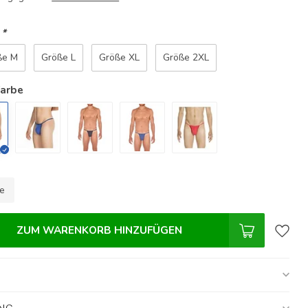
:
*
ße M
Größe L
Größe XL
Größe 2XL
Farbe
le
ZUM WARENKORB HINZUFÜGEN