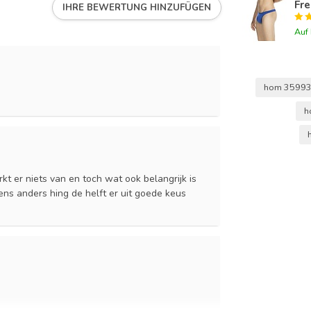
Fre
IHRE BEWERTUNG HINZUFÜGEN
Auf
hom 3599
h
kt er niets van en toch wat ook belangrijk is
eens anders hing de helft er uit goede keus