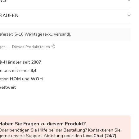
NG
NKAUFEN
eferzeit: 5-10 Werktage (exkl. Versand).
gen
Dieses Produkt teilen
-Händler
seit
2007
 uns mit einer
8,4
ktion
HOM
und
WOH
eltweit
Haben Sie Fragen zu diesem Produkt?
Oder benötigen Sie Hilfe bei der Bestellung? Kontaktieren Sie
gerne unsere Support-Abteilung über den
Live-Chat (24/7)