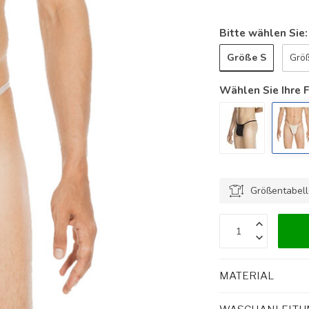
Bitte wählen Sie
Größe S
Grö
Wählen Sie Ihre 
Größentabel
MATERIAL