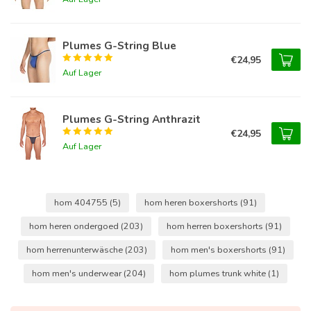
Plumes G-String Blue
€24,95
Auf Lager
Plumes G-String Anthrazit
€24,95
Auf Lager
hom 404755
(5)
hom heren boxershorts
(91)
hom heren ondergoed
(203)
hom herren boxershorts
(91)
hom herrenunterwäsche
(203)
hom men's boxershorts
(91)
hom men's underwear
(204)
hom plumes trunk white
(1)