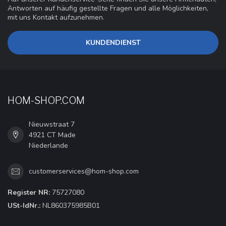
Antworten auf häufig gestellte Fragen und alle Möglichkeiten,
mit uns Kontakt aufzunehmen.
KUNDENDIENST
HOM-SHOP.COM
Nieuwstraat 7
4921 CT Made
Niederlande
customerservices@hom-shop.com
Register NR:
75727080
USt-IdNr.:
NL860375985B01