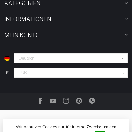
KATEGORIEN
INFORMATIONEN
MEIN KONTO
€
Wir benutzen Cookies nur für interne Zwecke um den