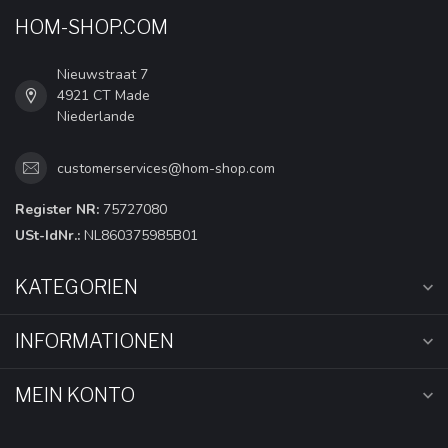
HOM-SHOP.COM
Nieuwstraat 7
4921 CT Made
Niederlande
customerservices@hom-shop.com
Register NR:
75727080
USt-IdNr.:
NL860375985B01
KATEGORIEN
INFORMATIONEN
MEIN KONTO