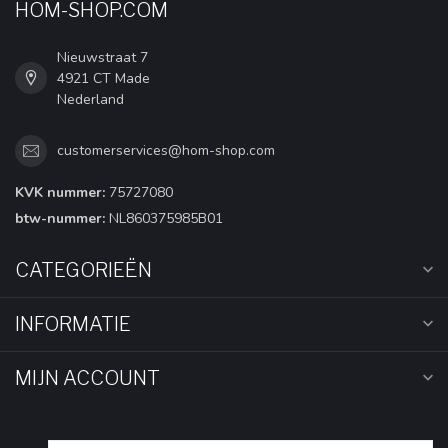
HOM-SHOP.COM
Nieuwstraat 7
4921 CT Made
Nederland
customerservices@hom-shop.com
KVK nummer:
75727080
btw-nummer:
NL860375985B01
CATEGORIEËN
INFORMATIE
MIJN ACCOUNT