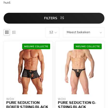
huid.
FILTERS
NIEUWE COLLECTIE
NIEUWE COLLECTIE
WOH
WOH
PURE SEDUCTION
PURE SEDUCTION G-
BOXER STRING BLACK
STRING BLACK