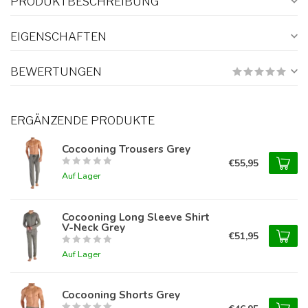
PRODUKTBESCHREIBUNG
EIGENSCHAFTEN
BEWERTUNGEN
ERGÄNZENDE PRODUKTE
Cocooning Trousers Grey
€55,95
Auf Lager
Cocooning Long Sleeve Shirt
V-Neck Grey
€51,95
Auf Lager
Cocooning Shorts Grey