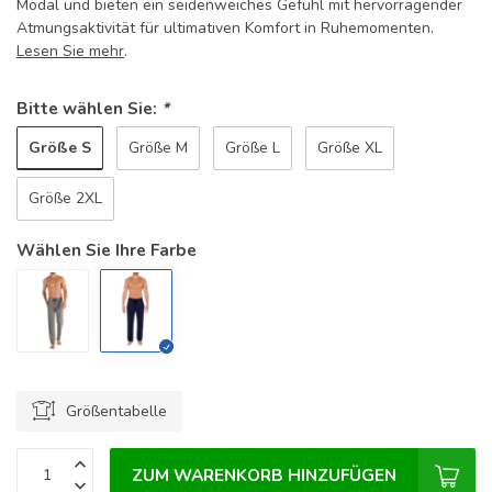
Modal und bieten ein seidenweiches Gefühl mit hervorragender
Atmungsaktivität für ultimativen Komfort in Ruhemomenten.
Lesen Sie mehr
.
Bitte wählen Sie:
*
Größe S
Größe M
Größe L
Größe XL
Größe 2XL
Wählen Sie Ihre Farbe
Größentabelle
ZUM WARENKORB HINZUFÜGEN