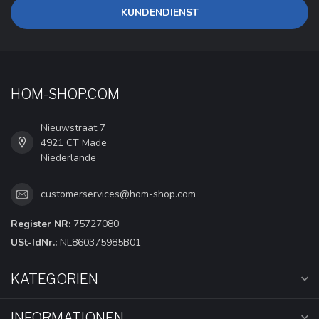
KUNDENDIENST
HOM-SHOP.COM
Nieuwstraat 7
4921 CT Made
Niederlande
customerservices@hom-shop.com
Register NR:
75727080
USt-IdNr.:
NL860375985B01
KATEGORIEN
INFORMATIONEN