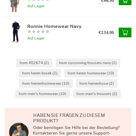
€46,95
Auf Lager
Ronnie Homewear Navy
€134,95
Auf Lager
hom 402674
(2)
hom cocooning trousers navy
(2)
hom heren broek
(2)
hom heren homewear
(10)
hom herrenhomewear
(10)
hom herrenhose
(2)
hom men's homewear
(10)
hom men's trousers
(2)
HABEN SIE FRAGEN ZU DIESEM
PRODUKT?
Oder benötigen Sie Hilfe bei der Bestellung?
Kontaktieren Sie gerne unsere Support-