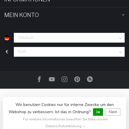
MEIN KONTO
€
Wir benutzen Cookies nur für interne Zwecke um den
Webshop zu verbessern. Ist das in Ordnung?
Ja
Nein
Für weitere Informationen beachten Sie bitte unsere
© Copyright 2026 HOM-Shop.com
Datenschutzerklärung. »