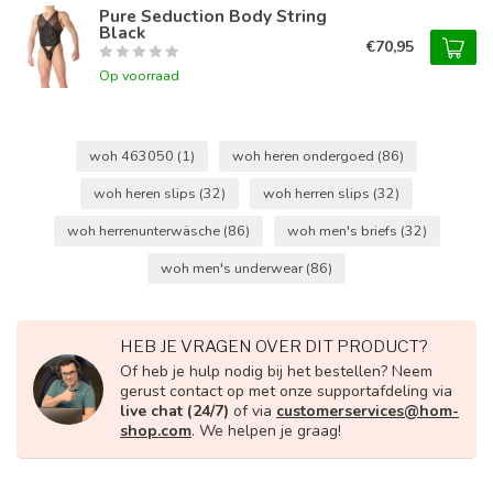
Pure Seduction Body String
Black
€70,95
Op voorraad
woh 463050
(1)
woh heren ondergoed
(86)
woh heren slips
(32)
woh herren slips
(32)
woh herrenunterwäsche
(86)
woh men's briefs
(32)
woh men's underwear
(86)
HEB JE VRAGEN OVER DIT PRODUCT?
Of heb je hulp nodig bij het bestellen? Neem
gerust contact op met onze supportafdeling via
live chat (24/7)
of via
customerservices@hom-
shop.com
. We helpen je graag!