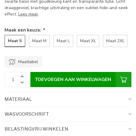
zwarte basis met goudkleurig kant en transparante tulle. Licht
draaggevoel, krachtige uitstraling en een subtiel hide-and-seek
effect.
Lees meer
.
Maak een keuze:
*
Maat S
Maat M
Maat L
Maat XL
Maat 2XL
Maattabel
TOEVOEGEN AAN WINKELWAGEN
MATERIAAL
WASVOORSCHRIFT
BELASTINGVRIJ WINKELEN