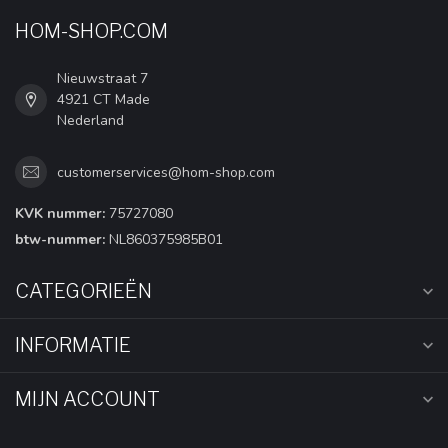
HOM-SHOP.COM
Nieuwstraat 7
4921 CT Made
Nederland
customerservices@hom-shop.com
KVK nummer:
75727080
btw-nummer:
NL860375985B01
CATEGORIEËN
INFORMATIE
MIJN ACCOUNT