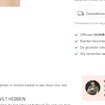
Geschatte lev
Toevoegen om te verge
Officieel
HOM® 
Klanten beoord
De grootste coll
Wij verzenden
w
mannen in stretch katoen is een must voor wie
WILT HEBBEN