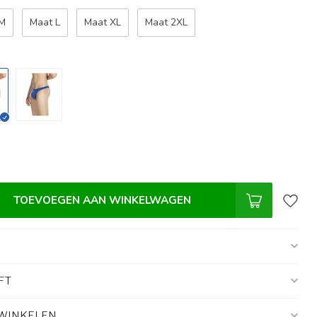
 M
Maat L
Maat XL
Maat 2XL
TOEVOEGEN AAN WINKELWAGEN
FT
 WINKELEN