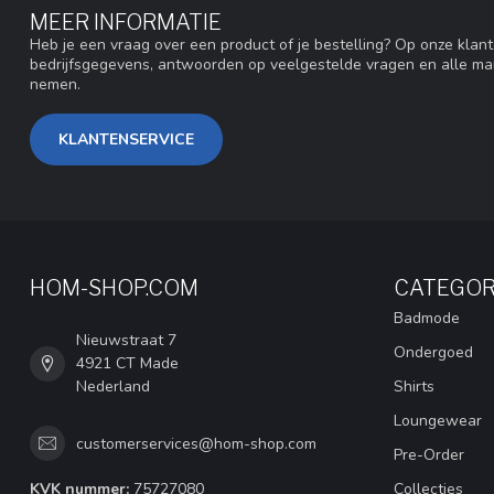
MEER INFORMATIE
Heb je een vraag over een product of je bestelling? Op onze klan
bedrijfsgegevens, antwoorden op veelgestelde vragen en alle ma
nemen.
KLANTENSERVICE
HOM-SHOP.COM
CATEGOR
Badmode
Nieuwstraat 7
Ondergoed
4921 CT Made
Nederland
Shirts
Loungewear
customerservices@hom-shop.com
Pre-Order
KVK nummer:
75727080
Collecties