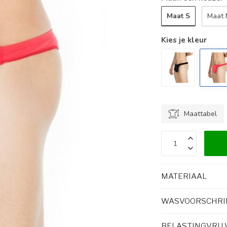
Maat S
Maat
Kies je kleur
Maattabel
MATERIAAL
WASVOORSCHRI
BELASTINGVRIJ