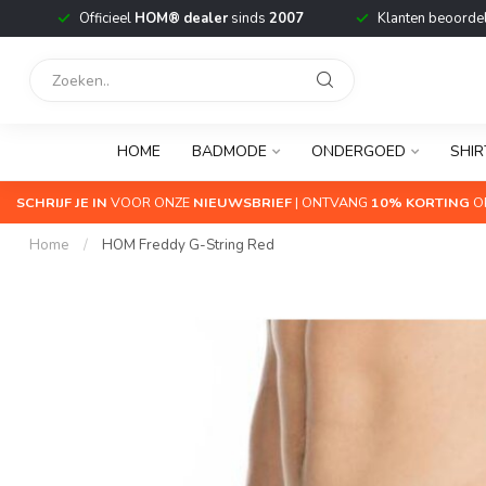
Officieel
HOM® dealer
sinds
2007
Klanten beoorde
HOME
BADMODE
ONDERGOED
SHIR
SCHRIJF JE IN
VOOR ONZE
NIEUWSBRIEF
| ONTVANG
10% KORTING
OP
Home
/
HOM Freddy G-String Red