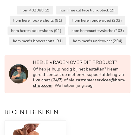
hom 402888
(2)
hom free cut lace trunk black
(2)
hom heren boxershorts
(91)
hom heren ondergoed
(203)
hom herren boxershorts
(91)
hom herrenunterwäsche
(203)
hom men's boxershorts
(91)
hom men's underwear
(204)
HEB JE VRAGEN OVER DIT PRODUCT?
Of heb je hulp nodig bij het bestellen? Neem
gerust contact op met onze supportafdeling via
live chat (24/7)
of via
customerservices@hom-
shop.com
. We helpen je graag!
RECENT BEKEKEN