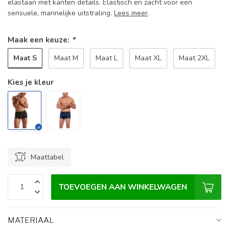
elastaan met kanten details. Elastisch en zacht voor een
sensuele, mannelijke uitstraling.
Lees meer
.
Maak een keuze:
*
Maat S
Maat M
Maat L
Maat XL
Maat 2XL
Kies je kleur
Maattabel
TOEVOEGEN AAN WINKELWAGEN
MATERIAAL