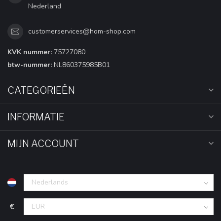
Nederland
customerservices@hom-shop.com
KVK nummer:
75727080
btw-nummer:
NL860375985B01
CATEGORIEËN
INFORMATIE
MIJN ACCOUNT
€