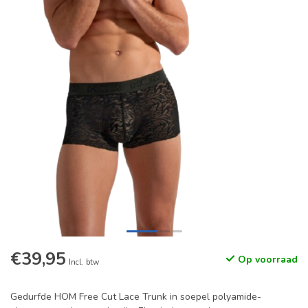
€39,95
Op voorraad
Incl. btw
Gedurfde HOM Free Cut Lace Trunk in soepel polyamide-