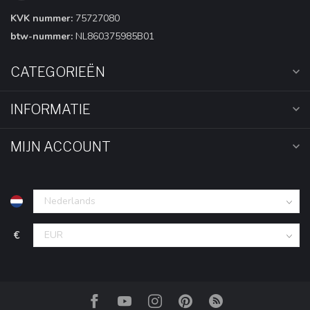
KVK nummer:
75727080
btw-nummer:
NL860375985B01
CATEGORIEËN
INFORMATIE
MIJN ACCOUNT
€