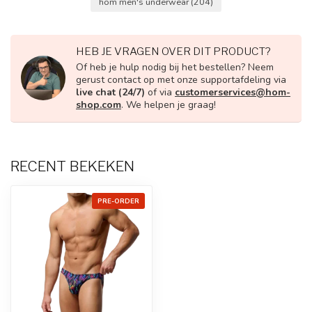
hom men's underwear
(204)
HEB JE VRAGEN OVER DIT PRODUCT?
Of heb je hulp nodig bij het bestellen? Neem
gerust contact op met onze supportafdeling via
live chat (24/7)
of via
customerservices@hom-
shop.com
. We helpen je graag!
RECENT BEKEKEN
PRE-ORDER