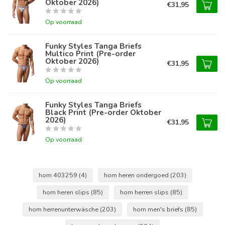
Oktober 2026)
€31,95
Op voorraad
Funky Styles Tanga Briefs
Multico Print (Pre-order
Oktober 2026)
€31,95
Op voorraad
Funky Styles Tanga Briefs
Black Print (Pre-order Oktober
2026)
€31,95
Op voorraad
hom 403259
(4)
hom heren ondergoed
(203)
hom heren slips
(85)
hom herren slips
(85)
hom herrenunterwäsche
(203)
hom men's briefs
(85)