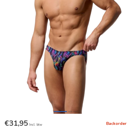
€31,95
Backorder
Incl. btw