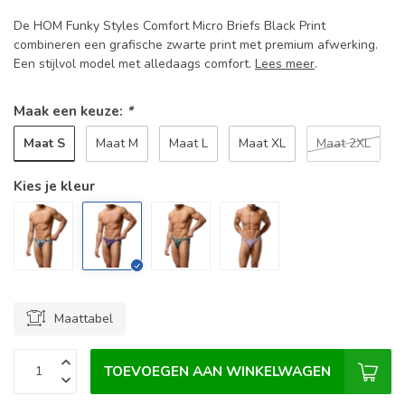
De HOM Funky Styles Comfort Micro Briefs Black Print
combineren een grafische zwarte print met premium afwerking.
Een stijlvol model met alledaags comfort.
Lees meer
.
Maak een keuze:
*
Maat S
Maat M
Maat L
Maat XL
Maat 2XL
Kies je kleur
Maattabel
TOEVOEGEN AAN WINKELWAGEN