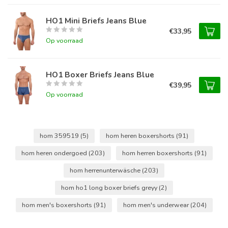
HO1 Mini Briefs Jeans Blue
€33,95
Op voorraad
HO1 Boxer Briefs Jeans Blue
€39,95
Op voorraad
hom 359519
(5)
hom heren boxershorts
(91)
hom heren ondergoed
(203)
hom herren boxershorts
(91)
hom herrenunterwäsche
(203)
hom ho1 long boxer briefs greyy
(2)
hom men's boxershorts
(91)
hom men's underwear
(204)