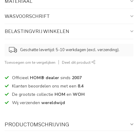
MATERIAAL
WASVOORSCHRIFT
BELASTINGVRIJ WINKELEN
Geschatte levertijd: 5-10 werkdagen (excl. verzending).
Toevoegen om te vergelijken
Deel dit product
Officieel
HOM® dealer
sinds
2007
Klanten beoordelen ons met een
8.4
De grootste collectie
HOM
en
WOH
Wij verzenden
wereldwijd
PRODUCTOMSCHRIJVING