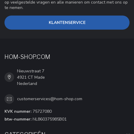
op veelgestelde vragen en alle manieren om contact met ons op
te nemen.
KLANTENSERVICE
HOM-SHOP.COM
Nieuwstraat 7
4921 CT Made
Nederland
customerservices@hom-shop.com
KVK nummer:
75727080
btw-nummer:
NL860375985B01