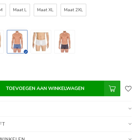
 M
Maat L
Maat XL
Maat 2XL
TOEVOEGEN AAN WINKELWAGEN
FT
 WINKELEN