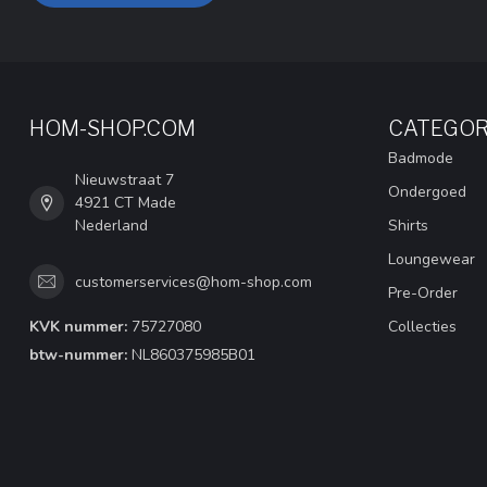
HOM-SHOP.COM
CATEGOR
Badmode
Nieuwstraat 7
Ondergoed
4921 CT Made
Nederland
Shirts
Loungewear
customerservices@hom-shop.com
Pre-Order
KVK nummer:
75727080
Collecties
btw-nummer:
NL860375985B01