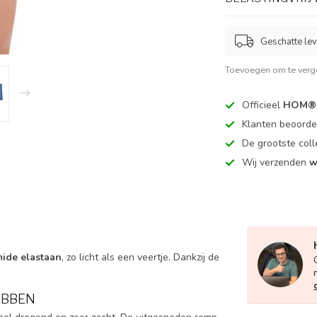
Geschatte lev
Toevoegen om te verge
Officieel
HOM® 
Klanten beoord
De grootste coll
Wij verzenden
w
ide elastaan
, zo licht als een veertje. Dankzij de
EBBEN