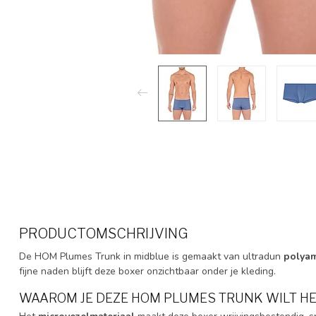
PRODUCTOMSCHRIJVING
De HOM Plumes Trunk in midblue is gemaakt van ultradun
polyam
fijne naden blijft deze boxer onzichtbaar onder je kleding.
WAAROM JE DEZE HOM PLUMES TRUNK WILT H