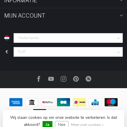
INFORMATIE
MIJN ACCOUNT
€
Wij slaan cookies op om onze website te verbeteren. Is dat
© Copyright 2026 HOM-Shop.com
akkoord?
Ja
Nee
Meer over cookies »