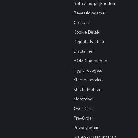
Betaalmogelijkheden
Bevestigingsmail
Contact
Cookie Beleid
Digitale Factuur
Disclaimer
HOM Cadeaubon
Hygiënezegels
Klantenservice
Klacht Melden
Maattabel
Over Ons
Pre-Order
Privacybeleid
Ruilen & Retourneren