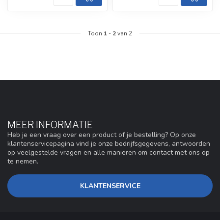
Toon
1
-
2
van 2
MEER INFORMATIE
Heb je een vraag over een product of je bestelling? Op onze
klantenservicepagina vind je onze bedrijfsgegevens, antwoorden
op veelgestelde vragen en alle manieren om contact met ons op
te nemen.
KLANTENSERVICE