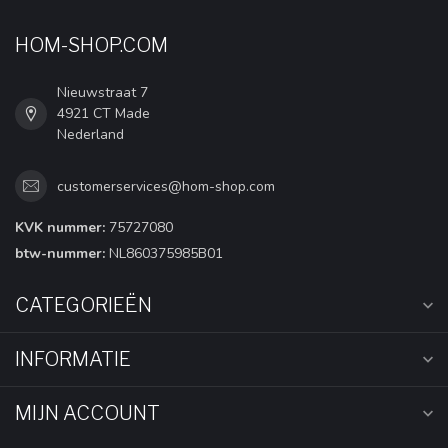
HOM-SHOP.COM
Nieuwstraat 7
4921 CT Made
Nederland
customerservices@hom-shop.com
KVK nummer:
75727080
btw-nummer:
NL860375985B01
CATEGORIEËN
INFORMATIE
MIJN ACCOUNT