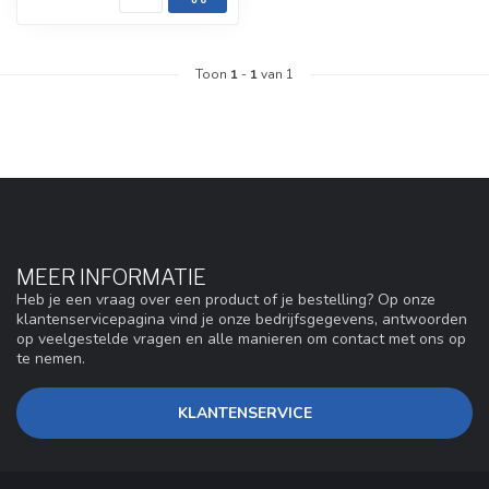
Toon
1
-
1
van 1
MEER INFORMATIE
Heb je een vraag over een product of je bestelling? Op onze
klantenservicepagina vind je onze bedrijfsgegevens, antwoorden
op veelgestelde vragen en alle manieren om contact met ons op
te nemen.
KLANTENSERVICE