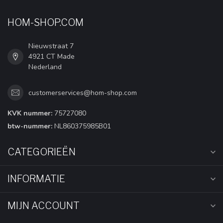
HOM-SHOP.COM
Nieuwstraat 7
4921 CT Made
Nederland
customerservices@hom-shop.com
KVK nummer:
75727080
btw-nummer:
NL860375985B01
CATEGORIEËN
INFORMATIE
MIJN ACCOUNT