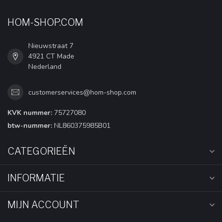
HOM-SHOP.COM
Nieuwstraat 7
4921 CT Made
Nederland
customerservices@hom-shop.com
KVK nummer:
75727080
btw-nummer:
NL860375985B01
CATEGORIEËN
INFORMATIE
MIJN ACCOUNT