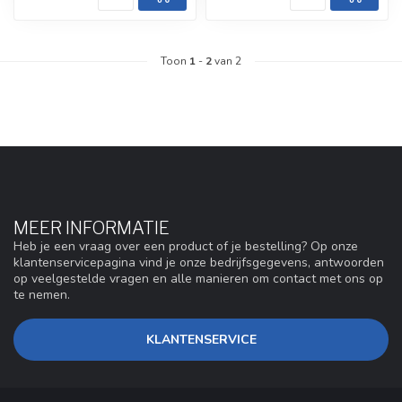
Toon
1
-
2
van 2
MEER INFORMATIE
Heb je een vraag over een product of je bestelling? Op onze
klantenservicepagina vind je onze bedrijfsgegevens, antwoorden
op veelgestelde vragen en alle manieren om contact met ons op
te nemen.
KLANTENSERVICE