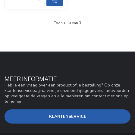
Toon
1
-
3
van 3
MEER INFORMATIE
Heb je een vraag over een product of je bestelling? Op onze
klantenservicepagina vind je onze bedrijfsgegevens, antwoorden
op veelgestelde vragen en alle manieren om contact met ons op
te nemen.
KLANTENSERVICE