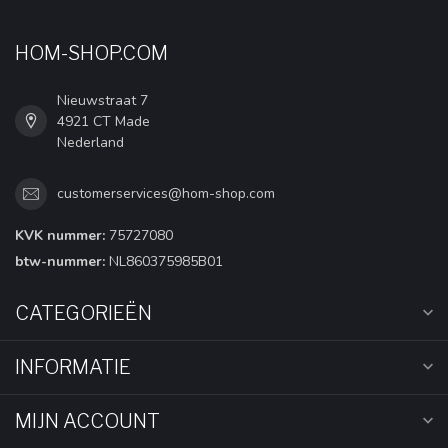
HOM-SHOP.COM
Nieuwstraat 7
4921 CT Made
Nederland
customerservices@hom-shop.com
KVK nummer:
75727080
btw-nummer:
NL860375985B01
CATEGORIEËN
INFORMATIE
MIJN ACCOUNT