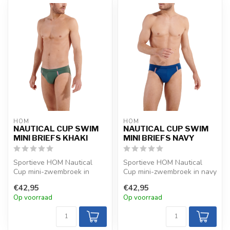
HOM
HOM
NAUTICAL CUP SWIM
NAUTICAL CUP SWIM
MINI BRIEFS KHAKI
MINI BRIEFS NAVY
Sportieve HOM Nautical
Sportieve HOM Nautical
Cup mini-zwembroek in
Cup mini-zwembroek in navy
khaki met contrasterende
met contrasterende
€42,95
€42,95
elastische...
elastische ...
Op voorraad
Op voorraad