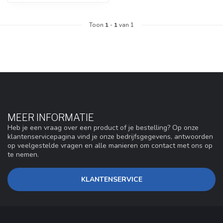
Toon
1
-
1
van 1
MEER INFORMATIE
Heb je een vraag over een product of je bestelling? Op onze
klantenservicepagina vind je onze bedrijfsgegevens, antwoorden
op veelgestelde vragen en alle manieren om contact met ons op
te nemen.
KLANTENSERVICE