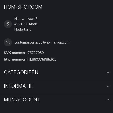
HOM-SHOP.COM
Nieuwstraat 7
4921 CT Made
Nederland
customerservices@hom-shop.com
KVK nummer:
75727080
btw-nummer:
NL860375985B01
CATEGORIEËN
INFORMATIE
MIJN ACCOUNT