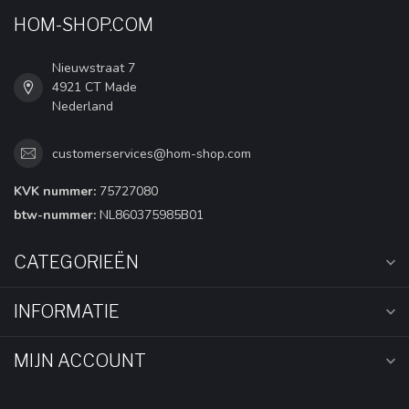
HOM-SHOP.COM
Nieuwstraat 7
4921 CT Made
Nederland
customerservices@hom-shop.com
KVK nummer:
75727080
btw-nummer:
NL860375985B01
CATEGORIEËN
INFORMATIE
MIJN ACCOUNT