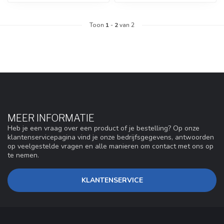
Toon
1
-
2
van 2
MEER INFORMATIE
Heb je een vraag over een product of je bestelling? Op onze
klantenservicepagina vind je onze bedrijfsgegevens, antwoorden
op veelgestelde vragen en alle manieren om contact met ons op
te nemen.
KLANTENSERVICE