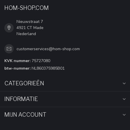
HOM-SHOP.COM
Nieuwstraat 7
4921 CT Made
Nederland
customerservices@hom-shop.com
KVK nummer:
75727080
btw-nummer:
NL860375985B01
CATEGORIEËN
INFORMATIE
MIJN ACCOUNT