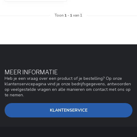
Toon
1
-
1
van 1
MEER INFORMATIE
Heb je een vraag over een product of je bestelling? Op onze
klantenservicepagina vind je onze bedrijfsgegevens, antwoorden
op veelgestelde vragen en alle manieren om contact met ons op
te nemen.
KLANTENSERVICE