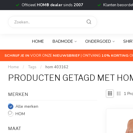
Officieel
HOM® dealer
sinds
2007
Klanten beoorde
HOME
BADMODE
ONDERGOED
SHIR
SCHRIJF JE IN
VOOR ONZE
NIEUWSBRIEF
| ONTVANG
10% KORTING
OP
Home
/
Tags
/
hom 403162
PRODUCTEN GETAGD MET HOM
1
Pro
MERKEN
Alle merken
HOM
MAAT