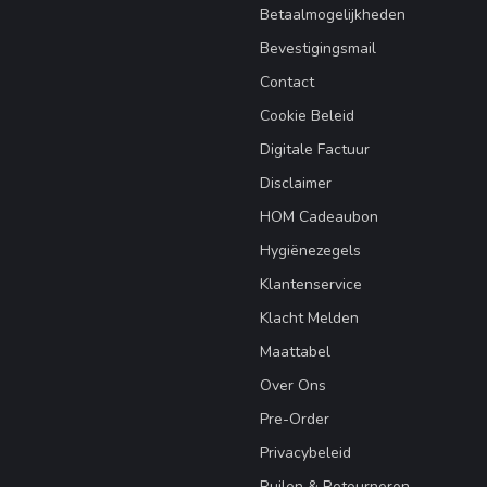
Betaalmogelijkheden
Bevestigingsmail
Contact
Cookie Beleid
Digitale Factuur
Disclaimer
HOM Cadeaubon
Hygiënezegels
Klantenservice
Klacht Melden
Maattabel
Over Ons
Pre-Order
Privacybeleid
Ruilen & Retourneren