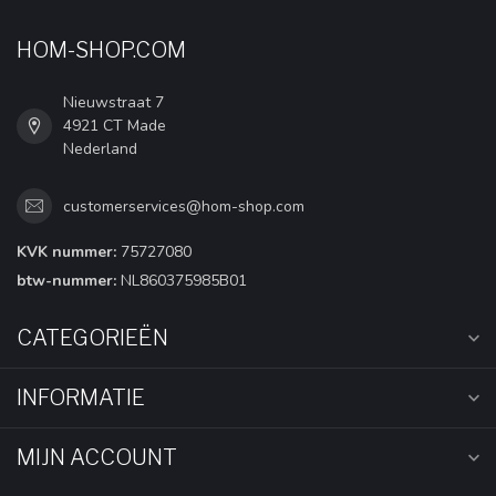
HOM-SHOP.COM
Nieuwstraat 7
4921 CT Made
Nederland
customerservices@hom-shop.com
KVK nummer:
75727080
btw-nummer:
NL860375985B01
CATEGORIEËN
INFORMATIE
MIJN ACCOUNT