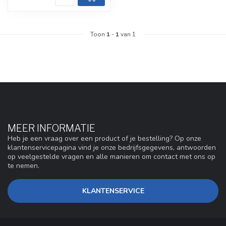
Toon
1
-
1
van 1
MEER INFORMATIE
Heb je een vraag over een product of je bestelling? Op onze
klantenservicepagina vind je onze bedrijfsgegevens, antwoorden
op veelgestelde vragen en alle manieren om contact met ons op
te nemen.
KLANTENSERVICE