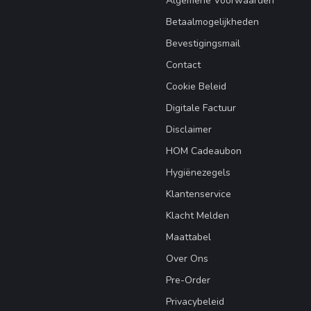
Algemene Voorwaarden
Betaalmogelijkheden
Bevestigingsmail
Contact
Cookie Beleid
Digitale Factuur
Disclaimer
HOM Cadeaubon
Hygiënezegels
Klantenservice
Klacht Melden
Maattabel
Over Ons
Pre-Order
Privacybeleid