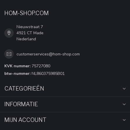
HOM-SHOP.COM
Nieuwstraat 7
4921 CT Made
Nederland
customerservices@hom-shop.com
KVK nummer:
75727080
btw-nummer:
NL860375985B01
CATEGORIEËN
INFORMATIE
MIJN ACCOUNT