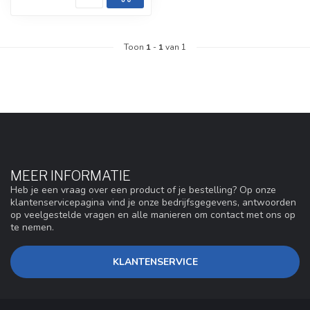
Toon
1
-
1
van 1
MEER INFORMATIE
Heb je een vraag over een product of je bestelling? Op onze
klantenservicepagina vind je onze bedrijfsgegevens, antwoorden
op veelgestelde vragen en alle manieren om contact met ons op
te nemen.
KLANTENSERVICE