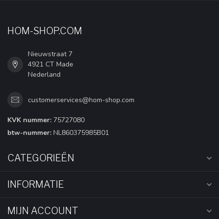
HOM-SHOP.COM
Nieuwstraat 7
4921 CT Made
Nederland
customerservices@hom-shop.com
KVK nummer:
75727080
btw-nummer:
NL860375985B01
CATEGORIEËN
INFORMATIE
MIJN ACCOUNT