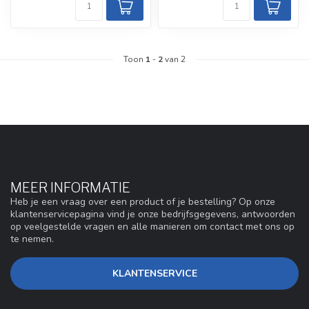
Toon
1
-
2
van 2
MEER INFORMATIE
Heb je een vraag over een product of je bestelling? Op onze
klantenservicepagina vind je onze bedrijfsgegevens, antwoorden
op veelgestelde vragen en alle manieren om contact met ons op
te nemen.
KLANTENSERVICE