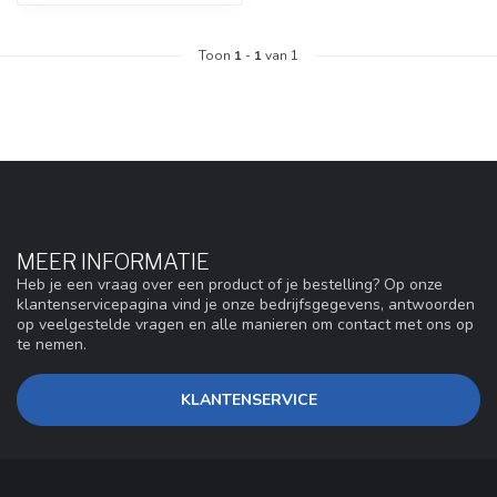
Toon
1
-
1
van 1
MEER INFORMATIE
Heb je een vraag over een product of je bestelling? Op onze
klantenservicepagina vind je onze bedrijfsgegevens, antwoorden
op veelgestelde vragen en alle manieren om contact met ons op
te nemen.
KLANTENSERVICE