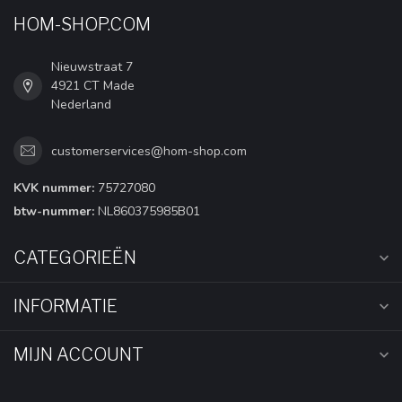
HOM-SHOP.COM
Nieuwstraat 7
4921 CT Made
Nederland
customerservices@hom-shop.com
KVK nummer:
75727080
btw-nummer:
NL860375985B01
CATEGORIEËN
INFORMATIE
MIJN ACCOUNT