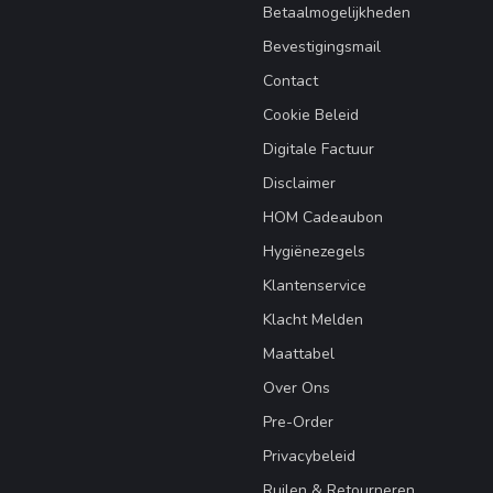
Betaalmogelijkheden
Bevestigingsmail
Contact
Cookie Beleid
Digitale Factuur
Disclaimer
HOM Cadeaubon
Hygiënezegels
Klantenservice
Klacht Melden
Maattabel
Over Ons
Pre-Order
Privacybeleid
Ruilen & Retourneren