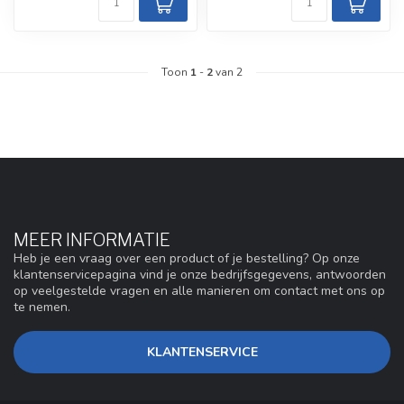
Toon
1
-
2
van 2
MEER INFORMATIE
Heb je een vraag over een product of je bestelling? Op onze
klantenservicepagina vind je onze bedrijfsgegevens, antwoorden
op veelgestelde vragen en alle manieren om contact met ons op
te nemen.
KLANTENSERVICE