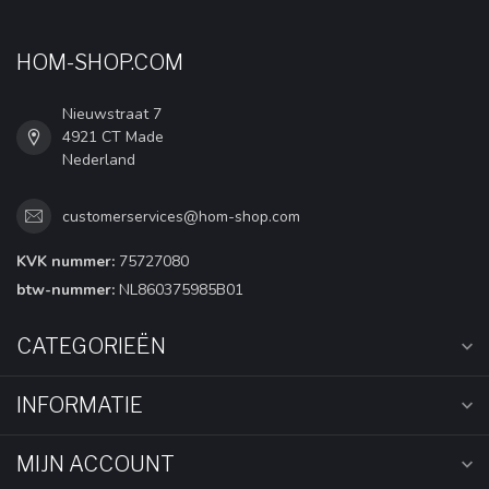
HOM-SHOP.COM
Nieuwstraat 7
4921 CT Made
Nederland
customerservices@hom-shop.com
KVK nummer:
75727080
btw-nummer:
NL860375985B01
CATEGORIEËN
INFORMATIE
MIJN ACCOUNT