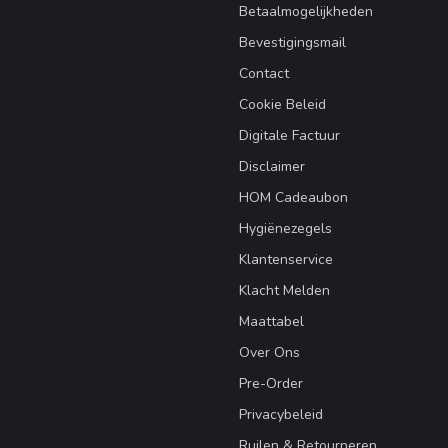
Betaalmogelijkheden
Bevestigingsmail
Contact
Cookie Beleid
Digitale Factuur
Disclaimer
HOM Cadeaubon
Hygiënezegels
Klantenservice
Klacht Melden
Maattabel
Over Ons
Pre-Order
Privacybeleid
Ruilen & Retourneren