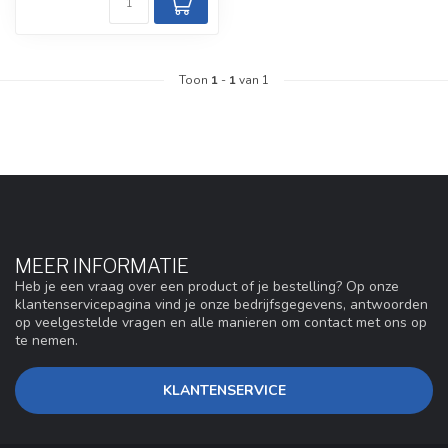
Toon
1
-
1
van 1
MEER INFORMATIE
Heb je een vraag over een product of je bestelling? Op onze
klantenservicepagina vind je onze bedrijfsgegevens, antwoorden
op veelgestelde vragen en alle manieren om contact met ons op
te nemen.
KLANTENSERVICE