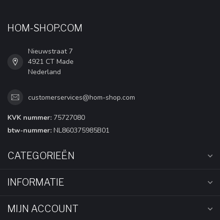
HOM-SHOP.COM
Nieuwstraat 7
4921 CT Made
Nederland
customerservices@hom-shop.com
KVK nummer:
75727080
btw-nummer:
NL860375985B01
CATEGORIEËN
INFORMATIE
MIJN ACCOUNT