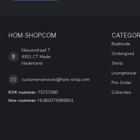
HOM-SHOP.COM
CATEGOR
Badmode
Nieuwstraat 7
Ondergoed
4921 CT Made
Nederland
Shirts
Loungewear
customerservices@hom-shop.com
Pre-Order
KVK nummer:
75727080
Collecties
btw-nummer:
NL860375985B01