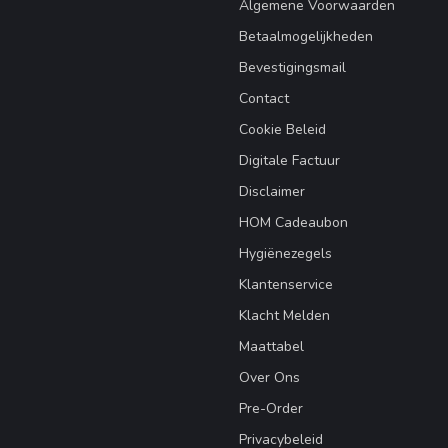
Algemene Voorwaarden
Betaalmogelijkheden
Bevestigingsmail
Contact
Cookie Beleid
Digitale Factuur
Disclaimer
HOM Cadeaubon
Hygiënezegels
Klantenservice
Klacht Melden
Maattabel
Over Ons
Pre-Order
Privacybeleid