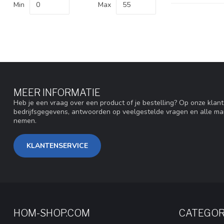
Min
Max
MEER INFORMATIE
Heb je een vraag over een product of je bestelling? Op onze klan
bedrijfsgegevens, antwoorden op veelgestelde vragen en alle ma
nemen.
KLANTENSERVICE
HOM-SHOP.COM
CATEGOR