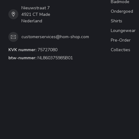
Badmode
Nieuwstraat 7
Ondergoed
4921 CT Made
Nederland
Shirts
Loungewear
customerservices@hom-shop.com
Pre-Order
KVK nummer:
75727080
Collecties
btw-nummer:
NL860375985B01