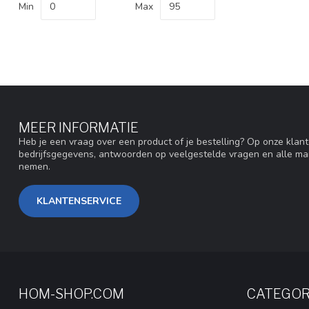
Min
Max
MEER INFORMATIE
Heb je een vraag over een product of je bestelling? Op onze klan
bedrijfsgegevens, antwoorden op veelgestelde vragen en alle ma
nemen.
KLANTENSERVICE
HOM-SHOP.COM
CATEGOR