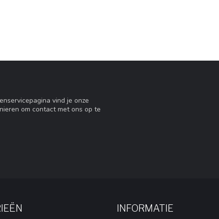
tenservicepagina vind je onze
nieren om contact met ons op te
IEËN
INFORMATIE