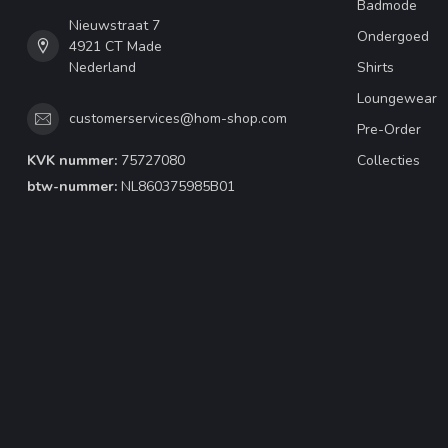
Badmode
Nieuwstraat 7
Ondergoed
4921 CT Made
Nederland
Shirts
Loungewear
customerservices@hom-shop.com
Pre-Order
KVK nummer:
75727080
Collecties
btw-nummer:
NL860375985B01