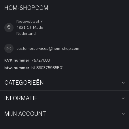
HOM-SHOP.COM
Nieuwstraat 7
4921 CT Made
Nederland
customerservices@hom-shop.com
KVK nummer:
75727080
btw-nummer:
NL860375985B01
CATEGORIEËN
INFORMATIE
MIJN ACCOUNT