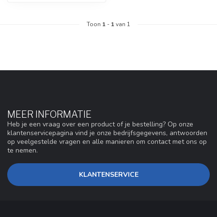
Toon
1
-
1
van 1
MEER INFORMATIE
Heb je een vraag over een product of je bestelling? Op onze
klantenservicepagina vind je onze bedrijfsgegevens, antwoorden
op veelgestelde vragen en alle manieren om contact met ons op
te nemen.
KLANTENSERVICE