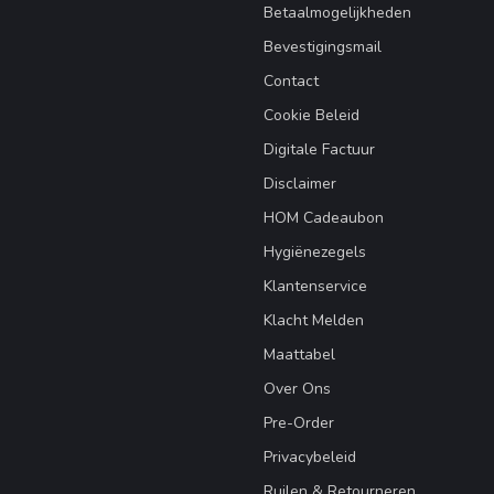
Betaalmogelijkheden
Bevestigingsmail
Contact
Cookie Beleid
Digitale Factuur
Disclaimer
HOM Cadeaubon
Hygiënezegels
Klantenservice
Klacht Melden
Maattabel
Over Ons
Pre-Order
Privacybeleid
Ruilen & Retourneren