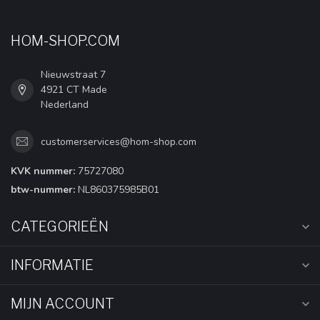
HOM-SHOP.COM
Nieuwstraat 7
4921 CT Made
Nederland
customerservices@hom-shop.com
KVK nummer:
75727080
btw-nummer:
NL860375985B01
CATEGORIEËN
INFORMATIE
MIJN ACCOUNT