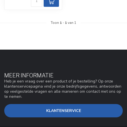
Toon
1
-
1
van 1
MEER INFORMATIE
Heb je een vraag over een product of je bestelling? Op onze
klantenservicepagina vind je onze bedrijfsgegevens, antwoorden
op veelgestelde vragen en alle manieren om contact met ons op
te nemen.
KLANTENSERVICE