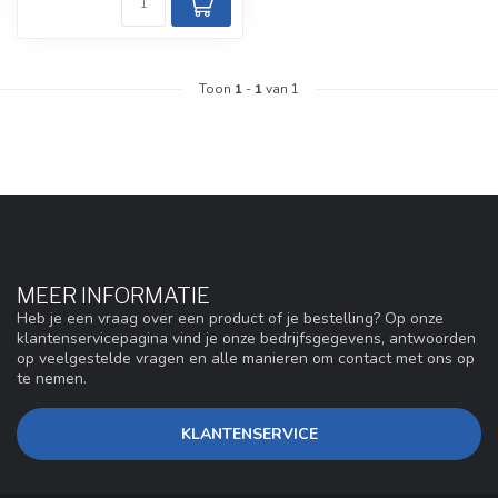
Toon
1
-
1
van 1
MEER INFORMATIE
Heb je een vraag over een product of je bestelling? Op onze
klantenservicepagina vind je onze bedrijfsgegevens, antwoorden
op veelgestelde vragen en alle manieren om contact met ons op
te nemen.
KLANTENSERVICE