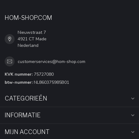
HOM-SHOP.COM
Nieuwstraat 7
4921 CT Made
Nederland
customerservices@hom-shop.com
KVK nummer:
75727080
btw-nummer:
NL860375985B01
CATEGORIEËN
INFORMATIE
MIJN ACCOUNT