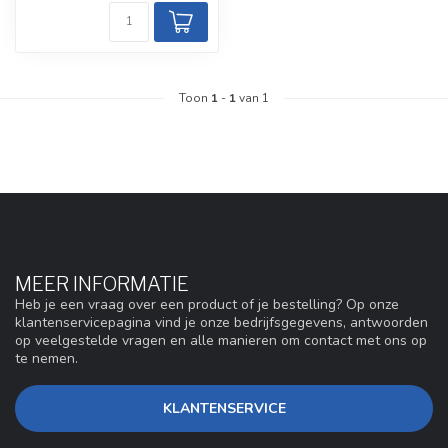
Toon
1
-
1
van 1
MEER INFORMATIE
Heb je een vraag over een product of je bestelling? Op onze
klantenservicepagina vind je onze bedrijfsgegevens, antwoorden
op veelgestelde vragen en alle manieren om contact met ons op
te nemen.
KLANTENSERVICE