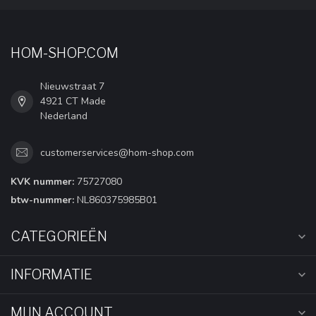
HOM-SHOP.COM
Nieuwstraat 7
4921 CT Made
Nederland
customerservices@hom-shop.com
KVK nummer:
75727080
btw-nummer:
NL860375985B01
CATEGORIEËN
INFORMATIE
MIJN ACCOUNT