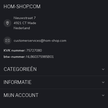
HOM-SHOP.COM
Nieuwstraat 7
4921 CT Made
Nederland
customerservices@hom-shop.com
KVK nummer:
75727080
btw-nummer:
NL860375985B01
CATEGORIEËN
INFORMATIE
MIJN ACCOUNT