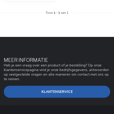
Toon
1
-
1
van 1
MEER INFORMATIE
Heb je een vraag over een product of je bestelling? Op onze
klantenservicepagina vind je onze bedrijfsgegevens, antwoorden
op veelgestelde vragen en alle manieren om contact met ons op
te nemen.
KLANTENSERVICE