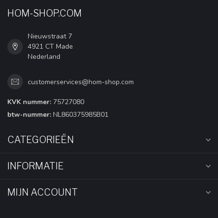
HOM-SHOP.COM
Nieuwstraat 7
4921 CT Made
Nederland
customerservices@hom-shop.com
KVK nummer:
75727080
btw-nummer:
NL860375985B01
CATEGORIEËN
INFORMATIE
MIJN ACCOUNT