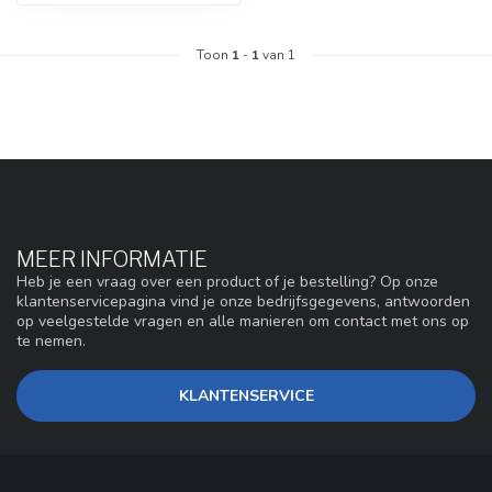
Toon
1
-
1
van 1
MEER INFORMATIE
Heb je een vraag over een product of je bestelling? Op onze
klantenservicepagina vind je onze bedrijfsgegevens, antwoorden
op veelgestelde vragen en alle manieren om contact met ons op
te nemen.
KLANTENSERVICE