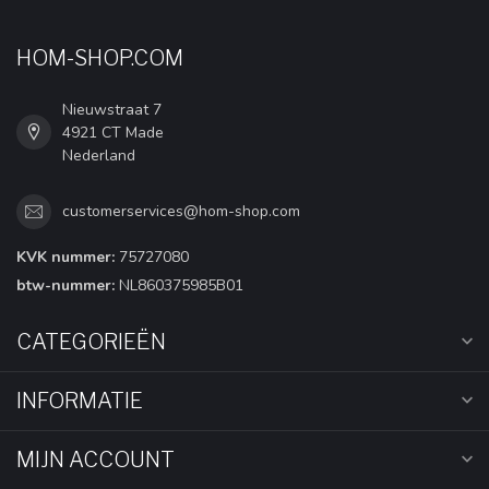
HOM-SHOP.COM
Nieuwstraat 7
4921 CT Made
Nederland
customerservices@hom-shop.com
KVK nummer:
75727080
btw-nummer:
NL860375985B01
CATEGORIEËN
INFORMATIE
MIJN ACCOUNT