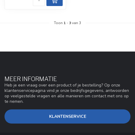
Toon
1
-
3
van 3
MEER INFORMATIE
Heb je een vraag over een product of je bestelling? Op onze
klantenservicepagina vind je onze bedrijfsgegevens, antwoorden
op veelgestelde vragen en alle manieren om contact met ons op
te nemen.
KLANTENSERVICE