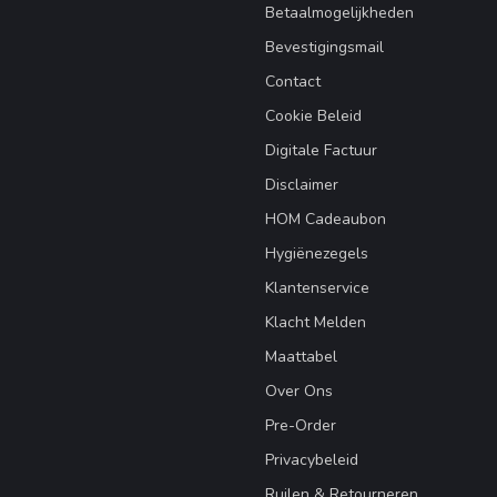
Betaalmogelijkheden
Bevestigingsmail
Contact
Cookie Beleid
Digitale Factuur
Disclaimer
HOM Cadeaubon
Hygiënezegels
Klantenservice
Klacht Melden
Maattabel
Over Ons
Pre-Order
Privacybeleid
Ruilen & Retourneren