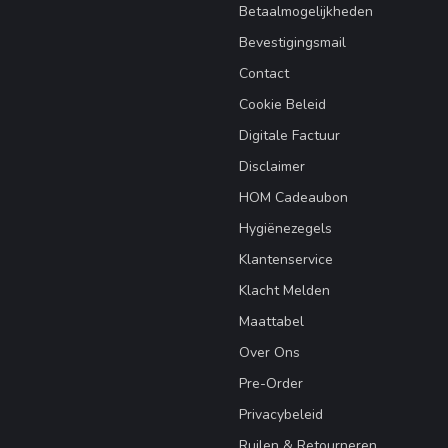
Betaalmogelijkheden
Bevestigingsmail
Contact
Cookie Beleid
Digitale Factuur
Disclaimer
HOM Cadeaubon
Hygiënezegels
Klantenservice
Klacht Melden
Maattabel
Over Ons
Pre-Order
Privacybeleid
Ruilen & Retourneren