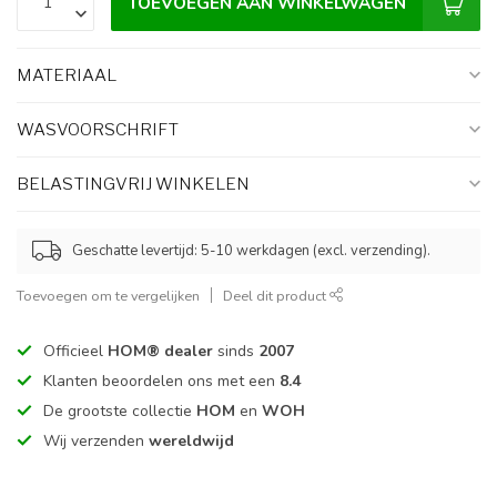
TOEVOEGEN AAN WINKELWAGEN
MATERIAAL
WASVOORSCHRIFT
BELASTINGVRIJ WINKELEN
Geschatte levertijd: 5-10 werkdagen (excl. verzending).
Toevoegen om te vergelijken
Deel dit product
Officieel
HOM® dealer
sinds
2007
Klanten beoordelen ons met een
8.4
De grootste collectie
HOM
en
WOH
Wij verzenden
wereldwijd