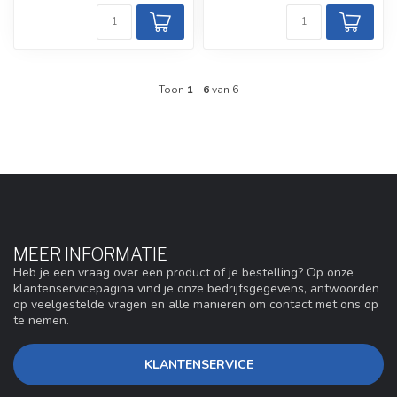
Toon
1
-
6
van 6
MEER INFORMATIE
Heb je een vraag over een product of je bestelling? Op onze
klantenservicepagina vind je onze bedrijfsgegevens, antwoorden
op veelgestelde vragen en alle manieren om contact met ons op
te nemen.
KLANTENSERVICE